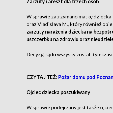
Zarzuty i areszt dla trzech osób
W sprawie zatrzymano matkę dziecka T
oraz Vladislava M., który również opi
zarzuty narażenia dziecka na bezpośr
uszczerbku na zdrowiu oraz nieudzie
Decyzją sądu wszyscy zostali tymcza
CZYTAJ TEŻ:
Pożar domu pod Poznani
Ojciec dziecka poszukiwany
W sprawie podejrzany jest także ojciec