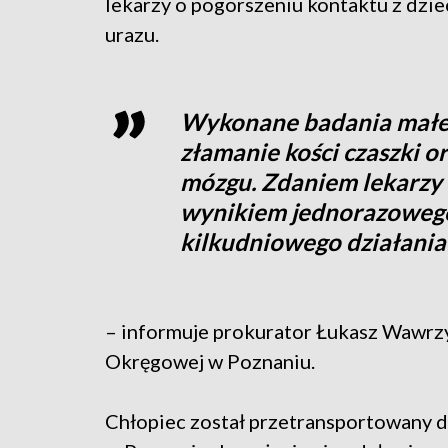
lekarzy o pogorszeniu kontaktu z dzie
urazu.
Wykonane badania małeg
złamanie kości czaszki 
mózgu. Zdaniem lekarzy 
wynikiem jednorazowego 
kilkudniowego działania
– informuje prokurator Łukasz Wawrzy
Okręgowej w Poznaniu.
Chłopiec został przetransportowany do