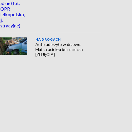
NA DROGACH
Auto uderzyło w drzewo.
Matka uciekła bez dziecka
[ZDJĘCIA]