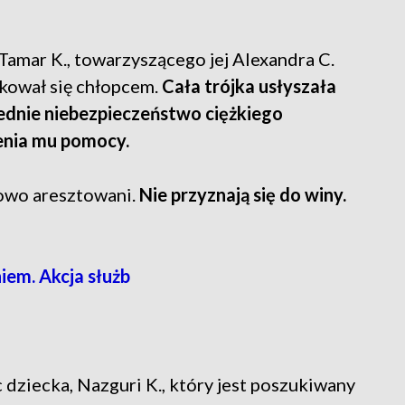
amar K., towarzyszącego jej Alexandra C.
ekował się chłopcem.
Cała trójka usłyszała
ednie niebezpieczeństwo ciężkiego
lenia mu pomocy.
sowo aresztowani.
Nie przyznają się do winy.
em. Akcja służb
 dziecka, Nazguri K., który jest poszukiwany