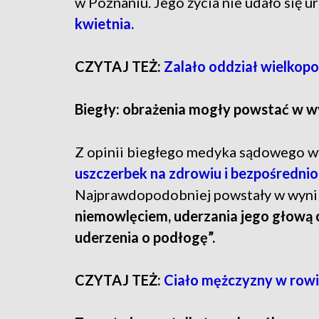
w Poznaniu. Jego życia nie udało się 
kwietnia.
CZYTAJ TEŻ:
Zalało oddział wielkopo
Biegły: obrażenia mogły powstać w 
Z opinii biegłego medyka sądowego w
uszczerbek na zdrowiu i bezpośrednio 
Najprawdopodobniej powstały w wyn
niemowlęciem, uderzania jego głową o
uderzenia o podłogę”.
CZYTAJ TEŻ:
Ciało mężczyzny w rowi