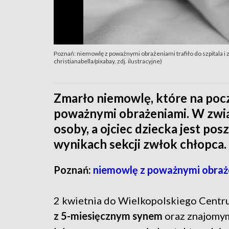
Poznań: niemowlę z poważnymi obrażeniami trafiło do szpitala i 
christianabella/pixabay, zdj. ilustracyjne)
Zmarło niemowlę, które na począ
poważnymi obrażeniami. W zwi
osoby, a ojciec dziecka jest p
wynikach sekcji zwłok chłopca.
Poznań:
niemowlę z poważnymi obrażen
2 kwietnia do Wielkopolskiego Centr
z 5-miesięcznym synem
oraz znajomy