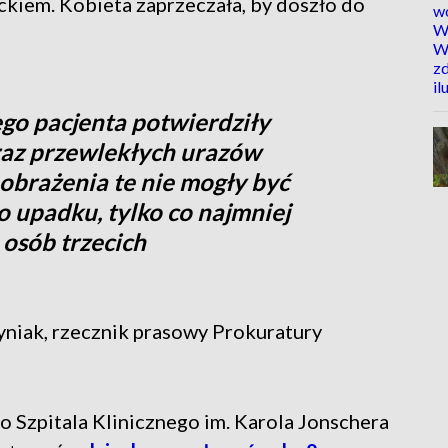
ckiem. Kobieta zaprzeczała, by doszło do
o pacjenta potwierdziły
oraz przewlekłych urazów
obrażenia te nie mogły być
upadku, tylko co najmniej
 osób trzecich
niak, rzecznik prasowy Prokuratury
 Szpitala Klinicznego im. Karola Jonschera