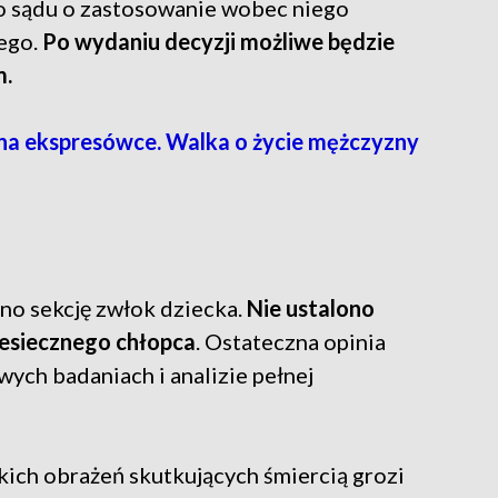
do sądu o zastosowanie wobec niego
ego.
Po wydaniu decyzji możliwe będzie
m.
a ekspresówce. Walka o życie mężczyzny
no sekcję zwłok dziecka.
Nie ustalono
iesiecznego chłopca
. Ostateczna opinia
ych badaniach i analizie pełnej
ich obrażeń skutkujących śmiercią grozi