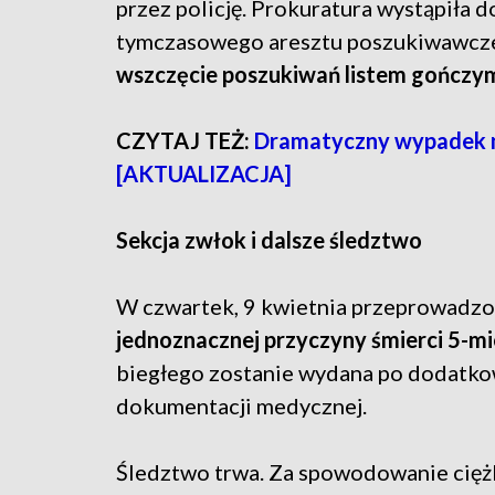
przez policję. Prokuratura wystąpiła 
tymczasowego aresztu poszukiwawcz
wszczęcie poszukiwań listem gończy
CZYTAJ TEŻ:
Dramatyczny wypadek n
[AKTUALIZACJA]
Sekcja zwłok i dalsze śledztwo
W czwartek, 9 kwietnia przeprowadzo
jednoznacznej przyczyny śmierci 5-m
biegłego zostanie wydana po dodatkow
dokumentacji medycznej.
Śledztwo trwa. Za spowodowanie ciężk