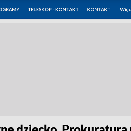
OGRAMY
TELESKOP - KONTAKT
KONTAKT
Więc
zne dziecko. Prokuratura