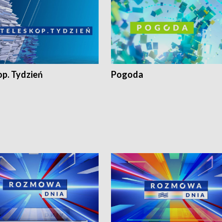
op. Tydzień
Pogoda