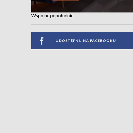
Wspólne popołudnie
UDOSTĘPNIJ NA FACEBOOKU