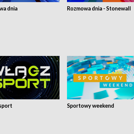
a dnia
Rozmowa dnia - Stonewall
sport
Sportowy weekend