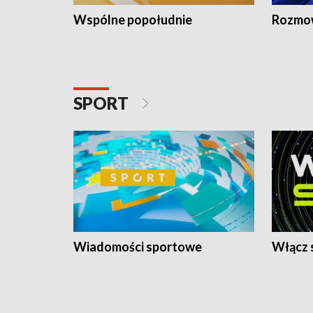
Wspólne popołudnie
Rozmow
SPORT
Wiadomości sportowe
Włącz 