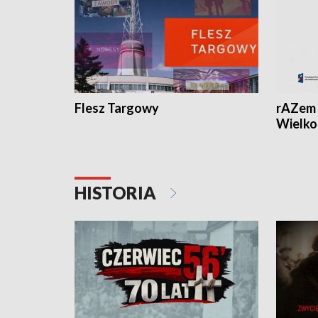
Flesz Targowy
rAZem 
Wielko
HISTORIA