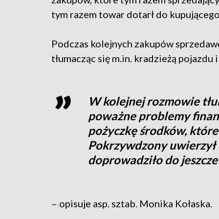
tym razem towar dotarł do kupującego
Podczas kolejnych zakupów sprzedawca
tłumacząc się m.in. kradzieżą pojazdu
W kolejnej rozmowie tłu
poważne problemy finan
pożyczkę środków, które
Pokrzywdzony uwierzył w 
doprowadziło do jeszcze
– opisuje asp. sztab. Monika Kołaska.