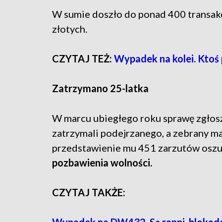
W sumie doszło do ponad 400 transakcj
złotych.
CZYTAJ TEŻ:
Wypadek na kolei. Ktoś 
Zatrzymano 25-latka
W marcu ubiegłego roku sprawę zgłoszo
zatrzymali podejrzanego, a zebrany m
przedstawienie mu 451 zarzutów osz
pozbawienia wolności.
CZYTAJ TAKŻE: