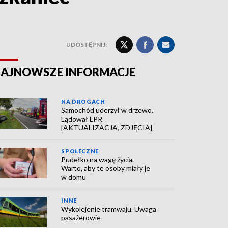
UDOSTĘPNIJ:
AJNOWSZE INFORMACJE
NA DROGACH
Samochód uderzył w drzewo.
Lądował LPR
[AKTUALIZACJA, ZDJĘCIA]
SPOŁECZNE
Pudełko na wagę życia.
Warto, aby te osoby miały je
w domu
INNE
Wykolejenie tramwaju. Uwaga
pasażerowie