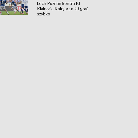
Lech Poznań kontra KI
Klaksvik. Kolejorz miał grać
szybko