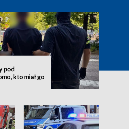
y pod
mo, kto miał go