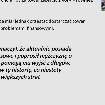
.
 miał jednak przestać dostarczać towar,
 i problemami finansowymi.
maczył, że aktualnie posiada
sowe i poprosił mężczyznę o
 pomogą mu wyjść z długów.
tę historię, co niestety
 większych strat