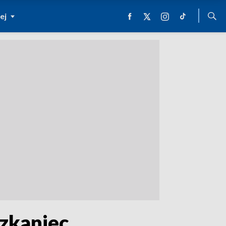
ej
szkaniec