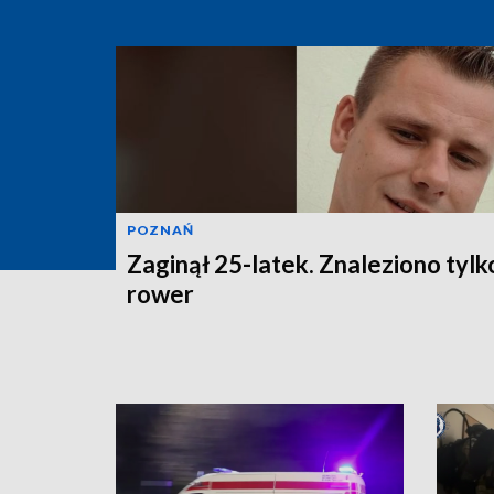
POZNAŃ
Zaginął 25-latek. Znaleziono tylk
rower