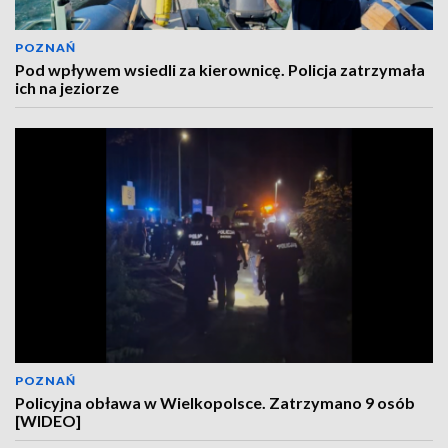
POZNAŃ
Pod wpływem wsiedli za kierownicę. Policja zatrzymała
ich na jeziorze
POZNAŃ
Policyjna obława w Wielkopolsce. Zatrzymano 9 osób
[WIDEO]