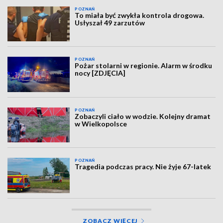
POZNAŃ
To miała być zwykła kontrola drogowa.
Usłyszał 49 zarzutów
POZNAŃ
Pożar stolarni w regionie. Alarm w środku
nocy [ZDJĘCIA]
POZNAŃ
Zobaczyli ciało w wodzie. Kolejny dramat
w Wielkopolsce
POZNAŃ
Tragedia podczas pracy. Nie żyje 67-latek
ZOBACZ WIĘCEJ