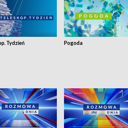
op. Tydzień
Pogoda