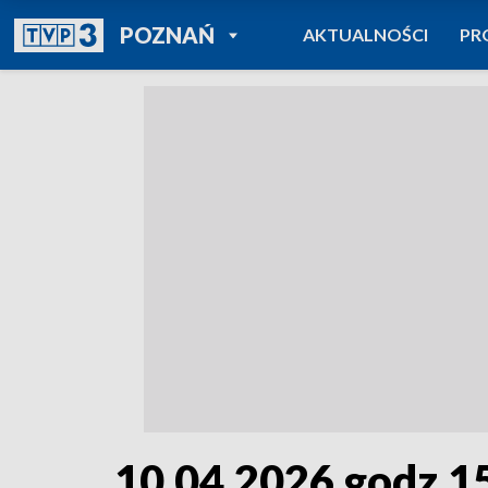
POWRÓT DO
POZNAŃ
AKTUALNOŚCI
PR
TVP REGIONY
10.04.2026 godz.1