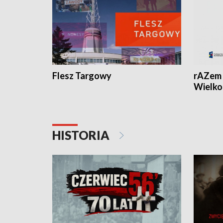
Flesz Targowy
rAZem 
Wielko
HISTORIA