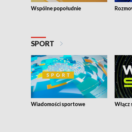
Wspólne popołudnie
Rozmow
SPORT
Wiadomości sportowe
Włącz 