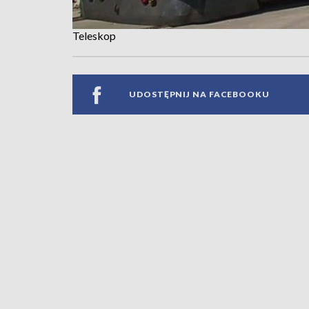
Teleskop
UDOSTĘPNIJ NA FACEBOOKU