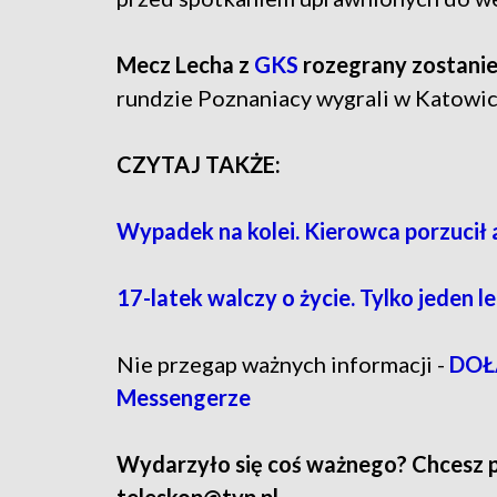
Mecz Lecha z
GKS
rozegrany zostanie 
rundzie Poznaniacy wygrali w Katowic
CZYTAJ TAKŻE:
Wypadek na kolei. Kierowca porzucił a
17-latek walczy o życie. Tylko jeden 
Nie przegap ważnych informacji -
DOŁĄ
Messengerze
Wydarzyło się coś ważnego? Chcesz pod