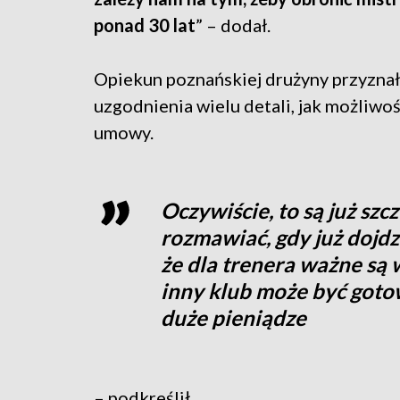
ponad 30 lat
” – dodał.
Opiekun poznańskiej drużyny przyznał
uzgodnienia wielu detali, jak możliwo
umowy.
Oczywiście, to są już szc
rozmawiać, gdy już dojd
że dla trenera ważne są 
inny klub może być gotow
duże pieniądze
– podkreślił.