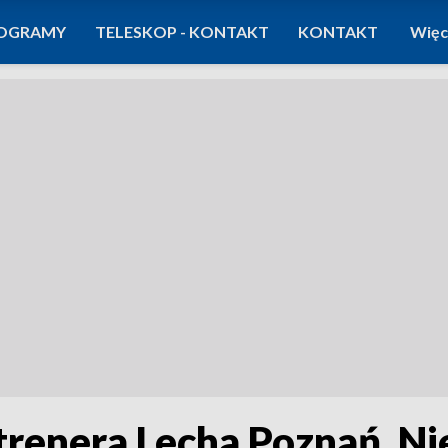
OGRAMY
TELESKOP - KONTAKT
KONTAKT
Więc
trenera Lecha Poznań. Ni