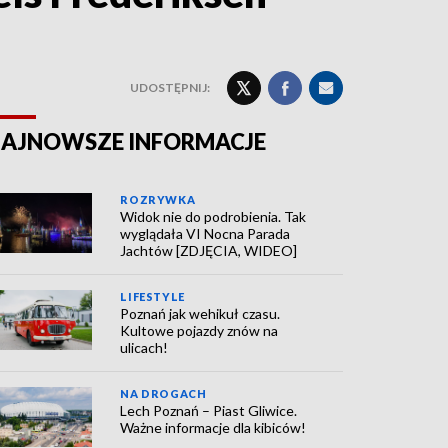
UDOSTĘPNIJ:
AJNOWSZE INFORMACJE
ROZRYWKA
Widok nie do podrobienia. Tak
wyglądała VI Nocna Parada
Jachtów [ZDJĘCIA, WIDEO]
LIFESTYLE
Poznań jak wehikuł czasu.
Kultowe pojazdy znów na
ulicach!
NA DROGACH
Lech Poznań – Piast Gliwice.
Ważne informacje dla kibiców!