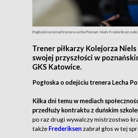
Pogłoski na temat trenera Lecha Poznań. Niels Frederiksen zabra
Trener piłkarzy Kolejorza Niels
swojej przyszłości w poznański
GKS Katowice.
Pogłoska o odejściu trenera Lecha P
Kilka dni temu w mediach społeczności
przedłuży kontraktu z duńskim szko
po raz drugi wywalczy mistrzostwo kr
także
Frederiksen
zabrał głos w tej sp