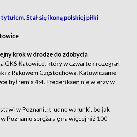
ytułem. Stał się ikoną polskiej piłki
towice
ejny krok w drodze do zdobycia
ta GKS Katowice, który w czwartek rozegrał
lski z Rakowem Częstochowa. Katowiczanie
ce był remis 4:4. Frederiksen nie wierzy w
stawi w Poznaniu trudne warunki, bo jak
 w Poznaniu spręża się na więcej niż 100