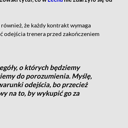
 również, że każdy kontrakt wymaga
ść odejścia trenera przed zakończeniem
zegóły, o których będziemy
ziemy do porozumienia. Myślę,
warunki odejścia, bo przecież
y na to, by wykupić go za