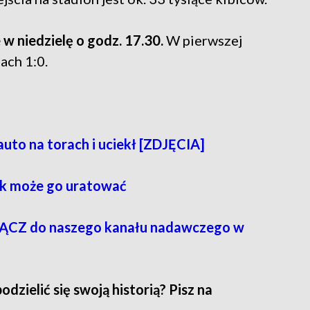
w niedzielę o godz. 17.30.
W pierwszej
ach 1:0.
uto na torach i uciekł [ZDJĘCIA]
lek może go uratować
CZ do naszego kanału nadawczego w
zielić się swoją historią? Pisz na