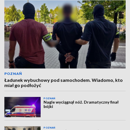
POZNAŃ
Ładunek wybuchowy pod samochodem. Wiadomo, kto
miał go podłożyć
POZNAŃ
Nagle wyciągnął nóż. Dramatyczny finał
bójki
POZNAŃ