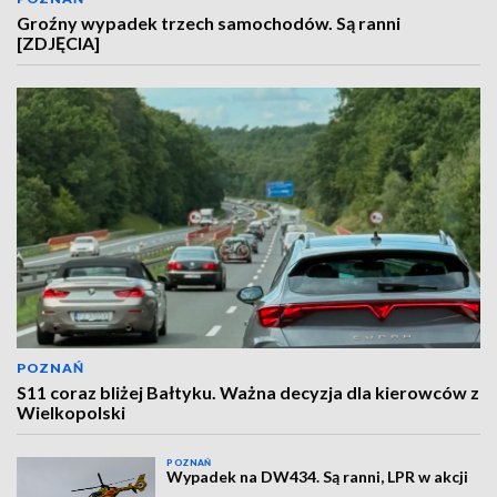
Groźny wypadek trzech samochodów. Są ranni
[ZDJĘCIA]
POZNAŃ
S11 coraz bliżej Bałtyku. Ważna decyzja dla kierowców z
Wielkopolski
POZNAŃ
Wypadek na DW434. Są ranni, LPR w akcji