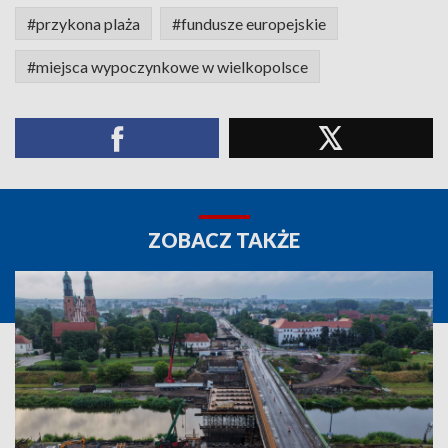
#przykona plaża
#fundusze europejskie
#miejsca wypoczynkowe w wielkopolsce
ZOBACZ TAKŻE