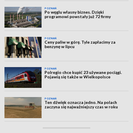
POZNAŃ
Po węglu własny biznes. Dzięki
programowi powstały już 72 firmy
POZNAŃ
Ceny paliw w górę. Tyle zapłacimy za
benzynę w lipcu
POZNAŃ
Polregio chce kupić 23 używane pociągi.
Pojawią się także w Wielkopolsce
POZNAŃ
Ten dźwięk oznacza jedno. Na polach
zaczyna się najważniejszy czas w roku