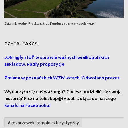
Zbiornik wodny Przykona (fot. Funduszeue.wielkopolskie.pl)
CZYTAJ TAKŻE:
„Okrągły stół” w sprawie ważnych wielkopolskich
zakładów. Padły propozycje
Zmiana w poznańskich WZM-otach. Odwołano prezes
Wydarzyło się coś ważnego? Chcesz podzielić się swoją
historią? Pisz na teleskop@tvp.pl. Dołącz do naszego
kanału na Facebooku!
#kozarzewek kompleks turystyczny