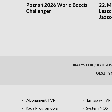
Poznań 2026 World Boccia
22. 
Challenger
Leszc
Jazz
BIAŁYSTOK
/
BYDGO
OLSZTY
Abonament TVP
Emisja w TVP
Rada Programowa
System NOS