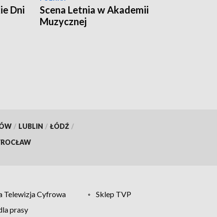
ie Dni
Scena Letnia w Akademii
Muzycznej
KÓW
/
LUBLIN
/
ŁÓDŹ
/
ROCŁAW
 Telewizja Cyfrowa
Sklep TVP
la prasy