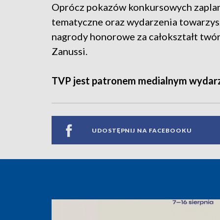
Oprócz pokazów konkursowych zaplano
tematyczne oraz wydarzenia towarzysz
nagrody honorowe za całokształt twór
Zanussi.
TVP jest patronem medialnym wydarz
UDOSTĘPNIJ NA FACEBOOKU