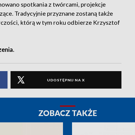
wano spotkania z twórcami, projekcje
ące. Tradycyjnie przyznane zostaną także
czości, którą w tym roku odbierze Krzysztof
enia.
UDOSTĘPNIJ NA X
ZOBACZ TAKŻE