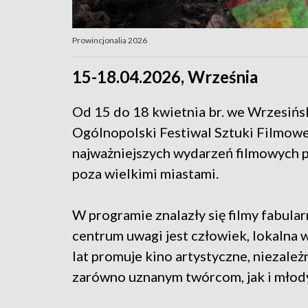
Prowincjonalia 2026
15-18.04.2026, Września
Od 15 do 18 kwietnia br. we Wrzesińs
Ogólnopolski Festiwal Sztuki Filmowej
najważniejszych wydarzeń filmowych 
poza wielkimi miastami.
W programie znalazły się filmy fabula
centrum uwagi jest człowiek, lokalna 
lat promuje kino artystyczne, niezale
zarówno uznanym twórcom, jak i mło