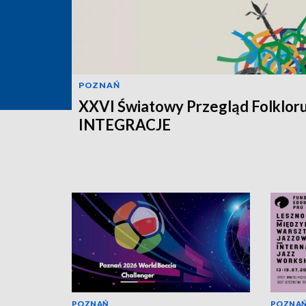
POZNAŃ
XXVI Światowy Przegląd Folklor
INTEGRACJE
POZNAŃ
POZNA