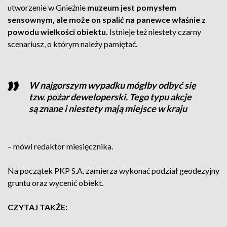
utworzenie w Gnieźnie
muzeum jest pomysłem
sensownym, ale może on spalić na panewce właśnie z
powodu wielkości obiektu.
Istnieje też niestety czarny
scenariusz, o którym należy pamiętać.
W najgorszym wypadku mógłby odbyć się
tzw. pożar deweloperski. Tego typu akcje
są znane i niestety mają miejsce w kraju
– mówi redaktor miesięcznika.
Na początek PKP S.A. zamierza wykonać podział geodezyjny
gruntu oraz wycenić obiekt.
CZYTAJ TAKŻE: