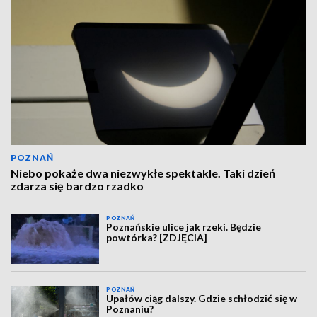
POZNAŃ
Niebo pokaże dwa niezwykłe spektakle. Taki dzień
zdarza się bardzo rzadko
POZNAŃ
Poznańskie ulice jak rzeki. Będzie
powtórka? [ZDJĘCIA]
POZNAŃ
Upałów ciąg dalszy. Gdzie schłodzić się w
Poznaniu?