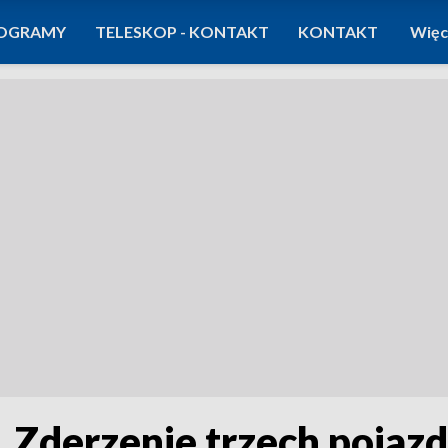
OGRAMY
TELESKOP - KONTAKT
KONTAKT
Więc
Zderzenie trzech pojazdó