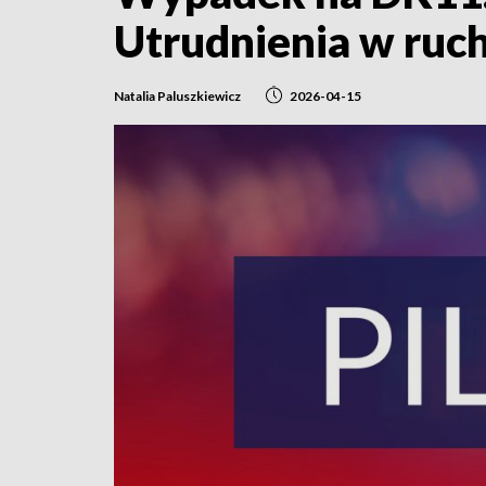
Utrudnienia w ruc
Natalia Paluszkiewicz
2026-04-15