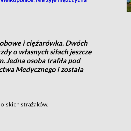
sobowe i ciężarówka. Dwóch
dy o własnych siłach jeszcze
. Jedna osoba trafiła pod
ctwa Medycznego i została
polskich strażaków.