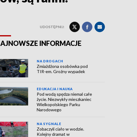
UDOSTĘPNIJ:
AJNOWSZE INFORMACJE
NA DROGACH
Zmiażdżona osobówka pod
TIR-em. Groźny wypadek
EDUKACJA I NAUKA
Pod wodą spędza niemal całe
życie. Niezwykły mieszkaniec
Wielkopolskiego Parku
Narodowego
NA SYGNALE
Zobaczyli ciało w wodzie.
Kolejny dramat w