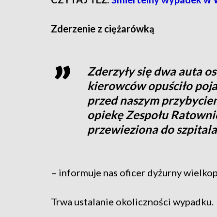
Zderzenie z ciężarówką
Zderzyły się dwa auta o
kierowców opuściło pojaz
przed naszym przybyciem
opiekę Zespołu Ratowni
przewieziona do szpitala
– informuje nas oficer dyżurny wielko
Trwa ustalanie okoliczności wypadku.