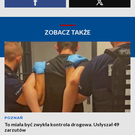
ZOBACZ TAKŻE
POZNAŃ
To miała być zwykła kontrola drogowa. Usłyszał 49
zarzutów