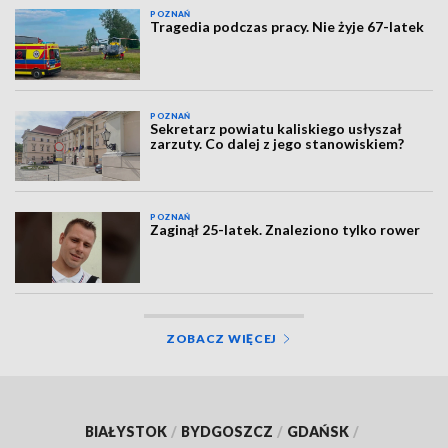
POZNAŃ
Tragedia podczas pracy. Nie żyje 67-latek
POZNAŃ
Sekretarz powiatu kaliskiego usłyszał
zarzuty. Co dalej z jego stanowiskiem?
POZNAŃ
Zaginął 25-latek. Znaleziono tylko rower
ZOBACZ WIĘCEJ
BIAŁYSTOK
/
BYDGOSZCZ
/
GDAŃSK
/