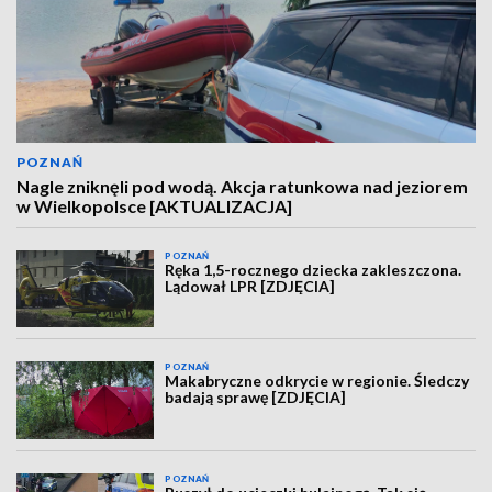
POZNAŃ
Nagle zniknęli pod wodą. Akcja ratunkowa nad jeziorem
w Wielkopolsce [AKTUALIZACJA]
POZNAŃ
Ręka 1,5-rocznego dziecka zakleszczona.
Lądował LPR [ZDJĘCIA]
POZNAŃ
Makabryczne odkrycie w regionie. Śledczy
badają sprawę [ZDJĘCIA]
POZNAŃ