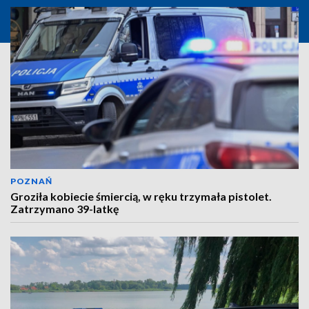
POZNAŃ
Groziła kobiecie śmiercią, w ręku trzymała pistolet.
Zatrzymano 39-latkę