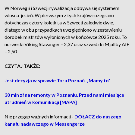
W Norwegii i Szwecji rywalizacja odbywa się systemem
wiosna-jesień. W pierwszym z tych krajów rozegrano
dotychczas cztery kolejki, a w Szwecji zaledwie dwie,
dlatego w obu przypadkach uwzględniono w zestawieniu
dorobek mistrzów wyłonionych w końcówce 2025 roku. To
norweski Viking Stavanger – 2,37 oraz szwedzki Mjallby AIF
– 2,50.
CZYTAJ TAKŻE:
Jest decyzja w sprawie Toru Poznań. „Mamy to”
30 mln zł na remonty w Poznaniu. Przed nami miesiące
utrudnień w komunikacji [MAPA]
Nie przegap ważnych informacji -
DOŁĄCZ do naszego
kanału nadawczego w Messengerze