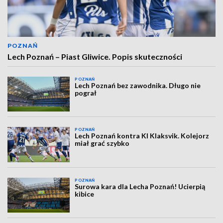
POZNAŃ
Lech Poznań – Piast Gliwice. Popis skuteczności
POZNAŃ
Lech Poznań bez zawodnika. Długo nie
pograł
POZNAŃ
Lech Poznań kontra KI Klaksvik. Kolejorz
miał grać szybko
POZNAŃ
Surowa kara dla Lecha Poznań! Ucierpią
kibice