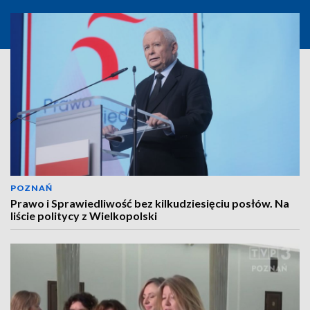
POZNAŃ
Prawo i Sprawiedliwość bez kilkudziesięciu posłów. Na
liście politycy z Wielkopolski