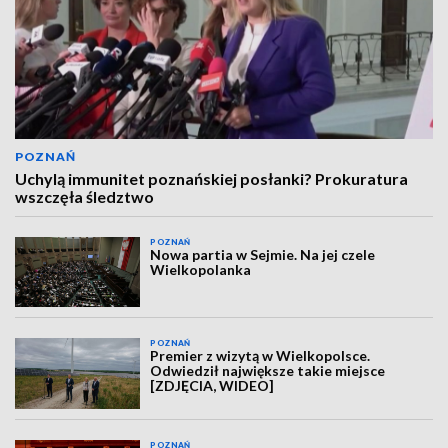
POZNAŃ
Uchylą immunitet poznańskiej posłanki? Prokuratura
wszczęła śledztwo
POZNAŃ
Nowa partia w Sejmie. Na jej czele
Wielkopolanka
POZNAŃ
Premier z wizytą w Wielkopolsce.
Odwiedził największe takie miejsce
[ZDJĘCIA, WIDEO]
POZNAŃ