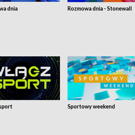
a dnia
Rozmowa dnia - Stonewall
sport
Sportowy weekend