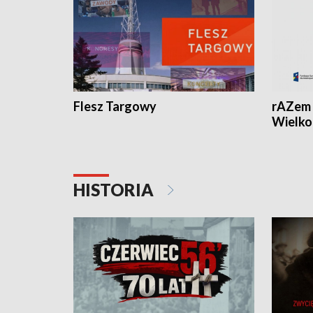
Flesz Targowy
rAZem 
Wielko
HISTORIA