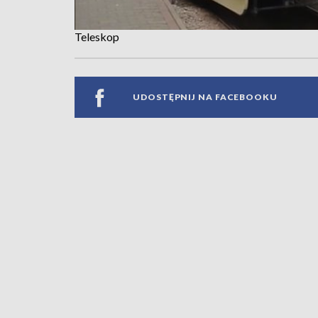
Teleskop
UDOSTĘPNIJ NA FACEBOOKU