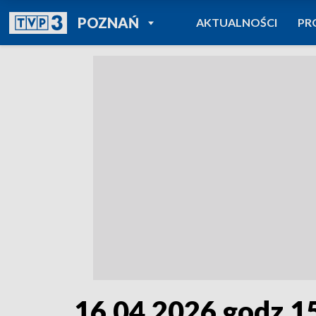
POWRÓT DO
POZNAŃ
AKTUALNOŚCI
PR
TVP REGIONY
16.04.2026 godz.1