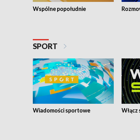
Wspólne popołudnie
Rozmow
SPORT
Wiadomości sportowe
Włącz 