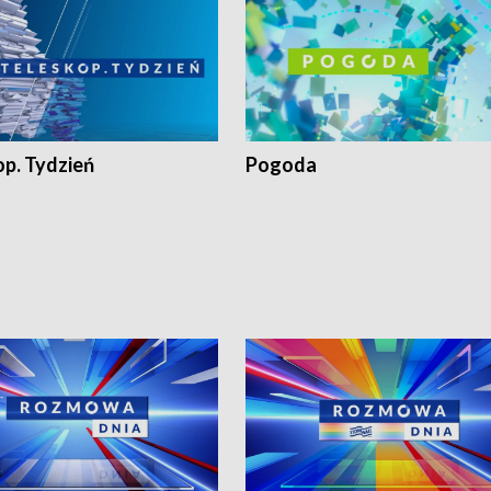
op. Tydzień
Pogoda