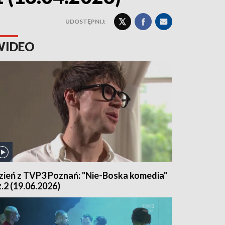
UDOSTĘPNIJ:
WIDEO
zień z TVP3 Poznań: "Nie-Boska komedia"
z.2 (19.06.2026)