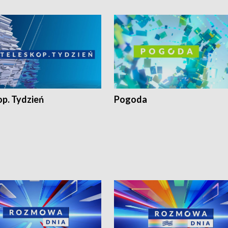
op. Tydzień
Pogoda