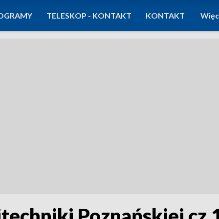
OGRAMY
TELESKOP - KONTAKT
KONTAKT
Więc
techniki Poznańskiej cz.