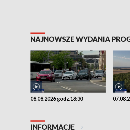
NAJNOWSZE WYDANIA PR
08.08.2026 godz.18:30
07.08.
INFORMACJE