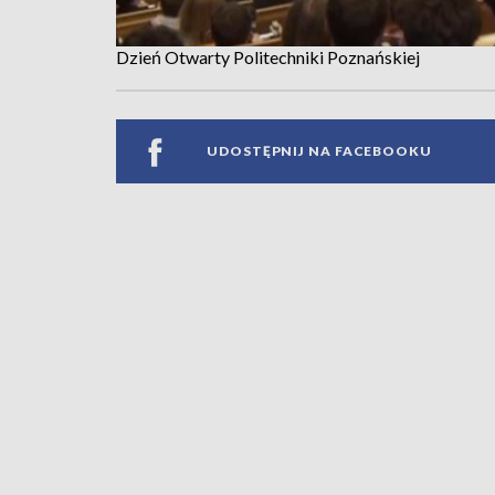
Dzień Otwarty Politechniki Poznańskiej
UDOSTĘPNIJ NA FACEBOOKU