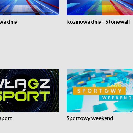
a dnia
Rozmowa dnia - Stonewall
sport
Sportowy weekend