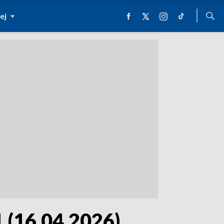
ej
1 (16.04.2026)