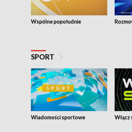
Wspólne popołudnie
Rozmow
SPORT
Wiadomości sportowe
Włącz 