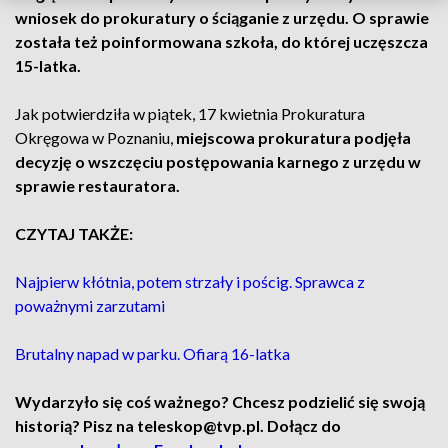
wniosek do prokuratury o ściąganie z urzędu. O sprawie
została też poinformowana szkoła, do której uczęszcza
15-latka.
Jak potwierdziła w piątek, 17 kwietnia Prokuratura
Okręgowa w Poznaniu,
miejscowa prokuratura podjęła
decyzję o wszczęciu postępowania karnego z urzędu w
sprawie restauratora.
CZYTAJ TAKŻE:
Najpierw kłótnia, potem strzały i pościg. Sprawca z
poważnymi zarzutami
Brutalny napad w parku. Ofiarą 16-latka
Wydarzyło się coś ważnego? Chcesz podzielić się swoją
historią? Pisz na teleskop@tvp.pl. Dołącz do