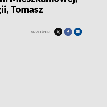
ii, Tomasz
UDOSTĘPNIJ: