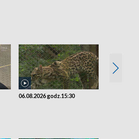
06.08.2026 godz.15:30
05.08.2026 g