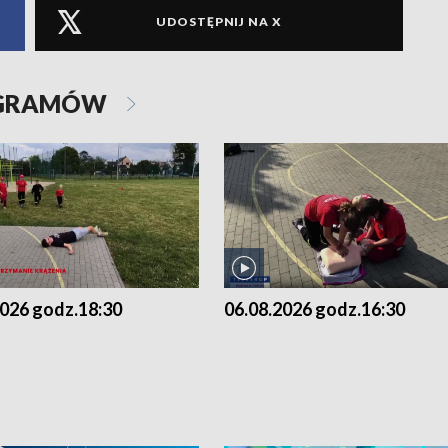
UDOSTĘPNIJ NA X
OGRAMÓW
2026 godz.18:30
06.08.2026 godz.16:30