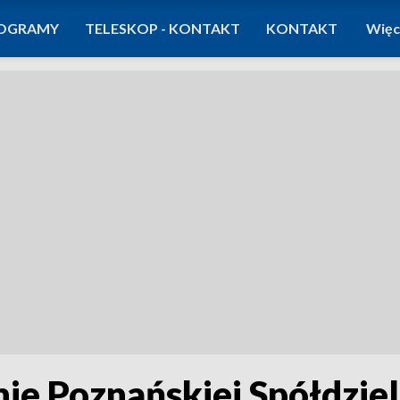
OGRAMY
TELESKOP - KONTAKT
KONTAKT
Więc
e Poznańskiej Spółdziel