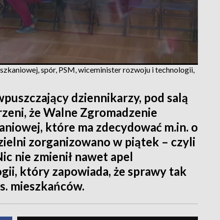
kaniowej, spór, PSM, wiceminister rozwoju i technologii,
wpuszczający dziennikarzy, pod salą
rzeni, że Walne Zgromadzenie
aniowej, które ma zdecydować m.in. o
zielni zorganizowano w piątek – czyli
Nic nie zmienił nawet apel
gii, który zapowiada, że sprawy tak
ys. mieszkańców.