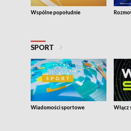
Wspólne popołudnie
Rozmow
SPORT
Wiadomości sportowe
Włącz 