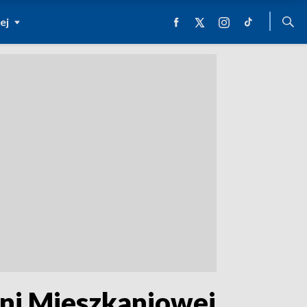
ej
ni Mieszkaniowej,