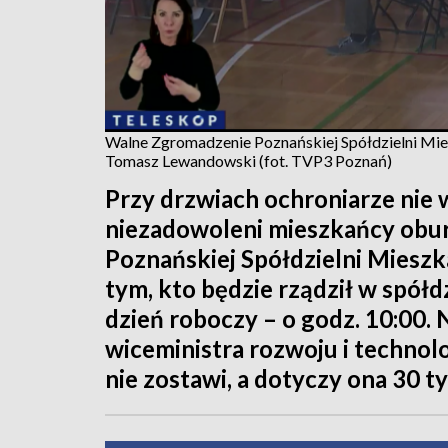
Walne Zgromadzenie Poznańskiej Spółdzielni Miesz
Tomasz Lewandowski (fot. TVP3 Poznań)
Przy drzwiach ochroniarze nie 
niezadowoleni mieszkańcy obu
Poznańskiej Spółdzielni Mieszk
tym, kto będzie rządził w spółd
dzień roboczy – o godz. 10:00. 
wiceministra rozwoju i technolo
nie zostawi, a dotyczy ona 30 t