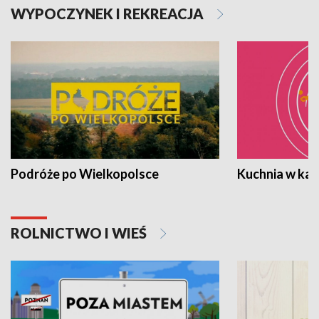
WYPOCZYNEK I REKREACJA
Podróże po Wielkopolsce
Kuchnia w ka
ROLNICTWO I WIEŚ