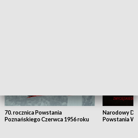
Flesz Targowy
rAZem zmieni
HISTORIA
70. rocznica Powstania
Narodowy Dzi
Poznańskiego Czerwca 1956 roku
Powstania Wi