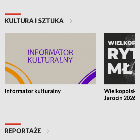
KULTURA I SZTUKA
Informator kulturalny
Wielkopolski
Jarocin 2026
REPORTAŻE