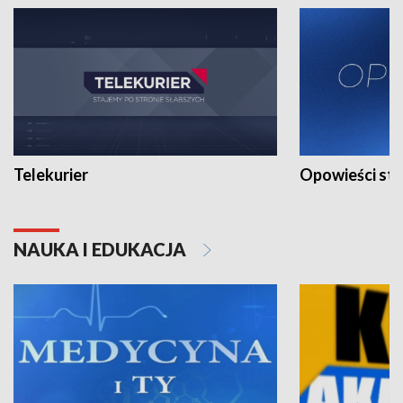
Telekurier
Opowieści st
NAUKA I EDUKACJA