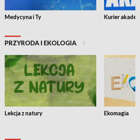
Medycyna i Ty
Kurier akadem
PRZYRODA I EKOLOGIA
Lekcja z natury
Ekomagia