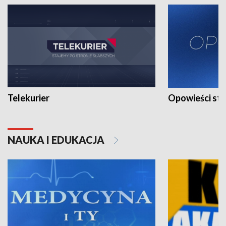
Telekurier
Opowieści st
NAUKA I EDUKACJA