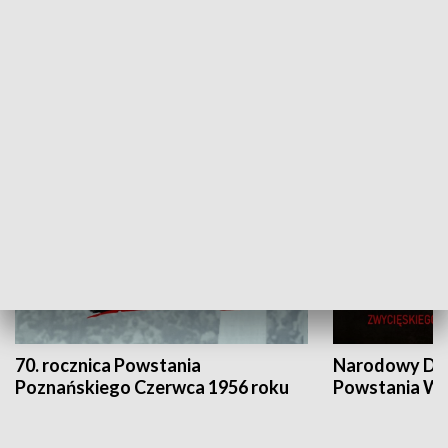
Flesz Targowy
rAZem zmieni
HISTORIA
70. rocznica Powstania
Narodowy Dzi
Poznańskiego Czerwca 1956 roku
Powstania Wi