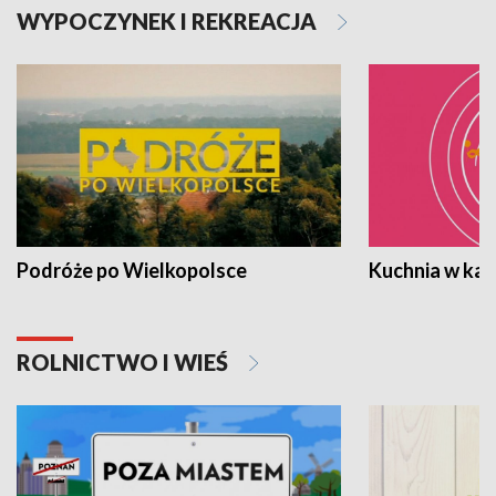
WYPOCZYNEK I REKREACJA
Podróże po Wielkopolsce
Kuchnia w ka
ROLNICTWO I WIEŚ