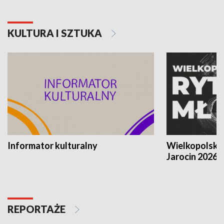
KULTURA I SZTUKA
Informator kulturalny
Wielkopolski
Jarocin 2026
REPORTAŻE