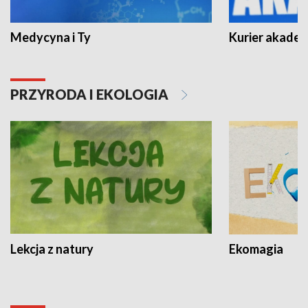
Medycyna i Ty
Kurier akadem
PRZYRODA I EKOLOGIA
Lekcja z natury
Ekomagia