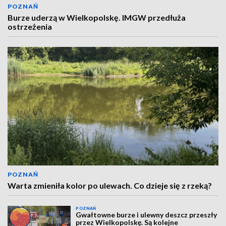
POZNAŃ
Burze uderzą w Wielkopolskę. IMGW przedłuża
ostrzeżenia
POZNAŃ
Warta zmieniła kolor po ulewach. Co dzieje się z rzeką?
POZNAŃ
Gwałtowne burze i ulewny deszcz przeszły
przez Wielkopolskę. Są kolejne