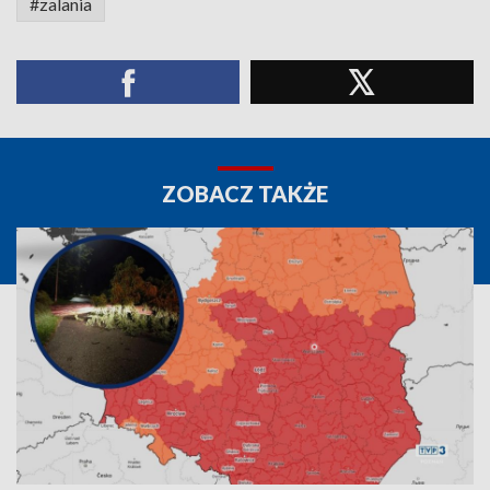
#zalania
ZOBACZ TAKŻE