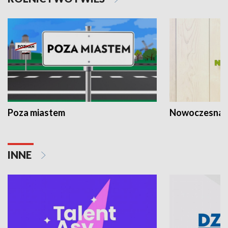
Poza miastem
Nowoczesna 
INNE