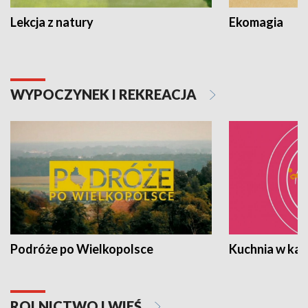
Lekcja z natury
Ekomagia
WYPOCZYNEK I REKREACJA
Podróże po Wielkopolsce
Kuchnia w ka
ROLNICTWO I WIEŚ