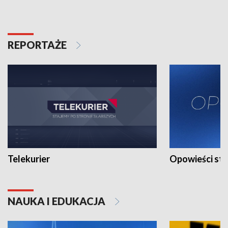
REPORTAŻE
Telekurier
Opowieści st
NAUKA I EDUKACJA