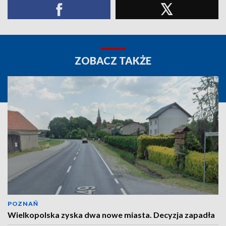
ZOBACZ TAKŻE
POZNAŃ
Wielkopolska zyska dwa nowe miasta. Decyzja zapadła