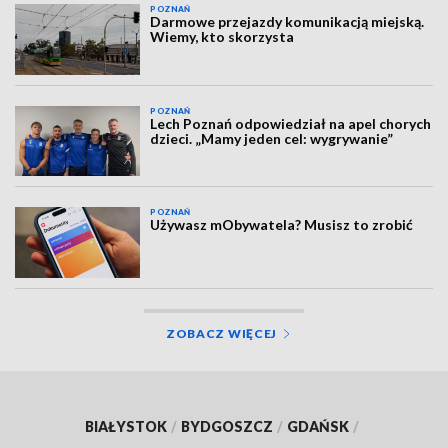
POZNAŃ
Darmowe przejazdy komunikacją miejską.
Wiemy, kto skorzysta
POZNAŃ
Lech Poznań odpowiedział na apel chorych
dzieci. „Mamy jeden cel: wygrywanie”
POZNAŃ
Używasz mObywatela? Musisz to zrobić
ZOBACZ WIĘCEJ
BIAŁYSTOK
/
BYDGOSZCZ
/
GDAŃSK
/