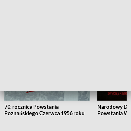
Flesz Targowy
rAZem zmieni
HISTORIA
70. rocznica Powstania
Narodowy Dzi
Poznańskiego Czerwca 1956 roku
Powstania Wi