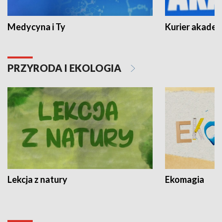
Medycyna i Ty
Kurier akadem
PRZYRODA I EKOLOGIA
Lekcja z natury
Ekomagia