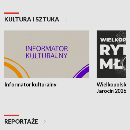
KULTURA I SZTUKA
Informator kulturalny
Wielkopolski
Jarocin 2026
REPORTAŻE