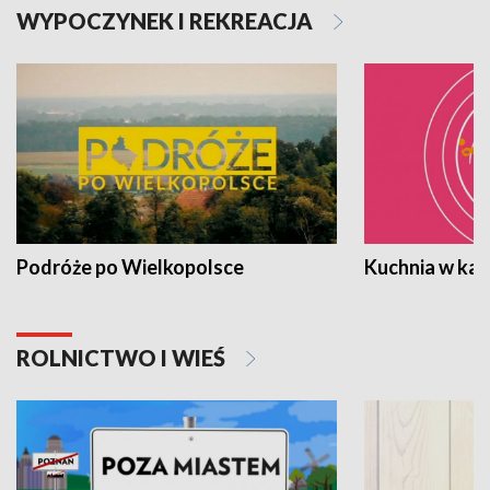
WYPOCZYNEK I REKREACJA
Podróże po Wielkopolsce
Kuchnia w ka
ROLNICTWO I WIEŚ