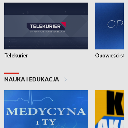
Telekurier
Opowieści st
NAUKA I EDUKACJA