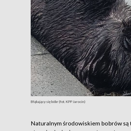
Błąkający się bóbr (fot. KPP Jarocin)
Naturalnym środowiskiem bobrów są t