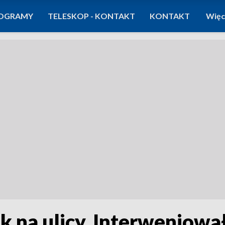
OGRAMY
TELESKOP - KONTAKT
KONTAKT
Więc
 na ulicy. Interweniował