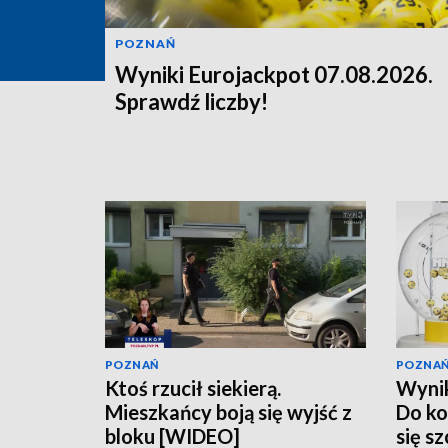
POZNAŃ
Wyniki Eurojackpot 07.08.2026.
Sprawdź liczby!
POZNAŃ
POZNA
Ktoś rzucił siekierą.
Wynik
Mieszkańcy boją się wyjść z
Do ko
bloku [WIDEO]
się s