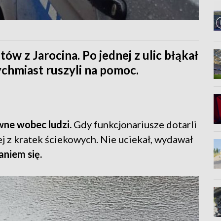
ów z Jarocina. Po jednej z ulic błąkał
ychmiast ruszyli na pomoc.
wne wobec ludzi.
Gdy funkcjonariusze dotarli
ej z kratek ściekowych. Nie uciekał, wydawał
aniem się.