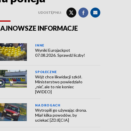
UDOSTĘPNIJ:
AJNOWSZE INFORMACJE
INNE
Wyniki Eurojackpot
07.08.2026. Sprawdź liczby!
SPOŁECZNE
Wójt chce likwidacji szkół.
Ministerstwo powiedziało
„nie”, ale to nie koniec
[WIDEO]
NA DROGACH
Wytropili go używając drona.
Miał kilka powodów, by
uciekać [ZDJĘCIA]