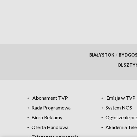
BIAŁYSTOK
/
BYDGO
OLSZTY
Abonament TVP
Emisja w TVP
Rada Programowa
System NOS
Biuro Reklamy
Ogłoszenie pr
Oferta Handlowa
Akademia Tele
Telegazeta ogłoszenia