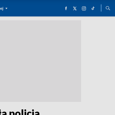
ej
a policja