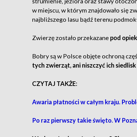
strumienie, jeziora oraz stawy otoczon
w miejscu, w którym znajdowało się zwi
najbliższego lasu bądź terenu podmok
Zwierzę zostało przekazane
pod opiek
Bobry są w Polsce objęte ochroną czę
tych zwierząt, ani niszczyć ich siedlisk
CZYTAJ TAKŻE:
Awaria płatności w całym kraju. Prob
Po raz pierwszy takie święto. W Pozn