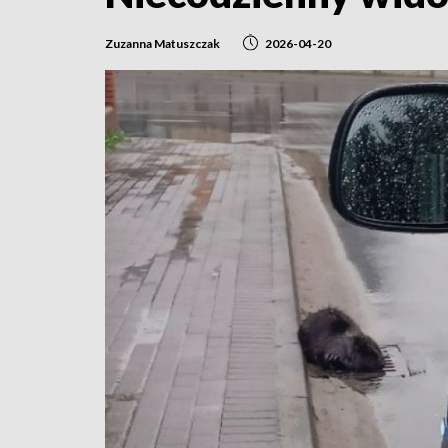
Zuzanna Matuszczak
2026-04-20