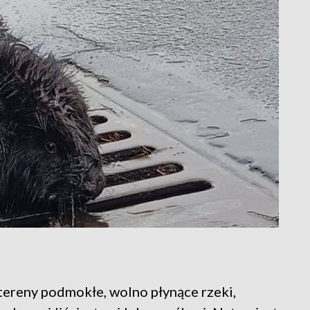
ereny podmokłe, wolno płynące rzeki,