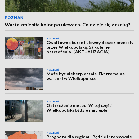
POZNAŃ
Warta zmieniła kolor po ulewach. Co dzieje się z rzeką?
POZNAŃ
Gwałtowne burze i ulewny deszcz przeszły
przez Wielkopolskę. Są kolejne
ostrzeżenia! [AKTUALIZACJA]
POZNAŃ
Może być niebezpiecznie. Ekstremalne
warunki w Wielkopolsce
POZNAŃ
Ostrzeżenie meteo. W tej części
Wielkopolski będzie najcieplej
POZNAŃ
Prognoza dla regionu. Będzie intensywnie