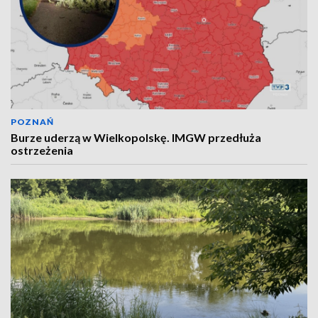
POZNAŃ
Burze uderzą w Wielkopolskę. IMGW przedłuża
ostrzeżenia