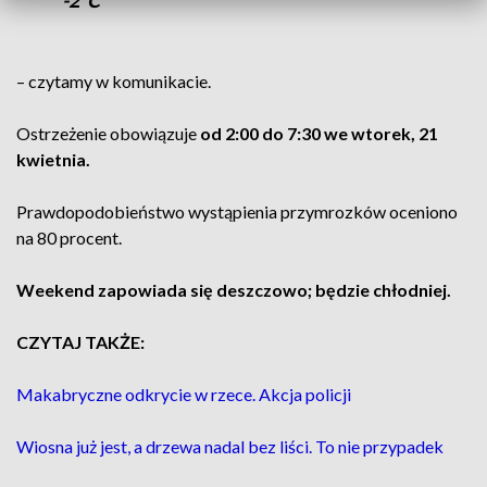
-2°C
– czytamy w komunikacie.
Ostrzeżenie obowiązuje
od 2:00 do 7:30 we wtorek, 21
kwietnia.
Prawdopodobieństwo wystąpienia przymrozków oceniono
na 80 procent.
Weekend zapowiada się deszczowo; będzie chłodniej.
CZYTAJ TAKŻE:
Makabryczne odkrycie w rzece. Akcja policji
Wiosna już jest, a drzewa nadal bez liści. To nie przypadek