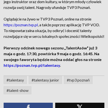
jego instruktor oraz dom kultury, w którym młody człowiek
rozwija swój talent. Nagrody ufunduje TVP3 Poznań.
Oglądajcie na żywo w TVP3 Poznań, online na stronie
https://poznan.tvp.pl
, a także poprzez aplikację TVP VOD.
To niepowtarzalna okazja, by odkryć i docenić talenty
rozwijające się w sercu lokalnych społeczności Wielkopolski!
Pierwszy odcinek nowego sezonu „TalentAsów” już 3
maja o godz. 17:30, powtórka 9 maja o godz. 16:45. Na
swojego faworyta będzie można oddać głos na stronie
https://poznan.tvp.pl/talentasy
.
#talentasy
#talentasy junior
#tvp3 poznań
#talent-show