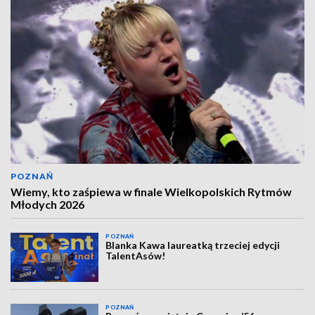
POZNAŃ
Wiemy, kto zaśpiewa w finale Wielkopolskich Rytmów
Młodych 2026
POZNAŃ
Blanka Kawa laureatką trzeciej edycji
TalentAsów!
POZNAŃ