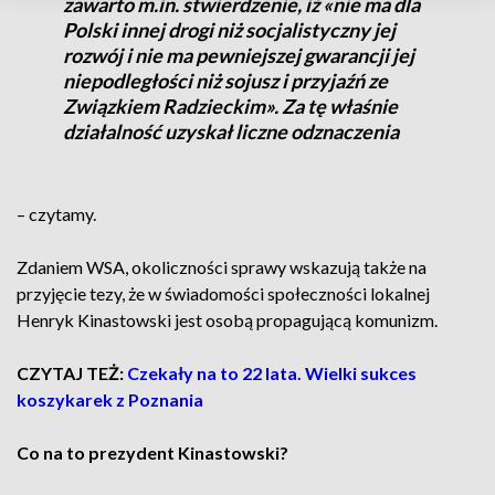
zawarto m.in. stwierdzenie, iż «nie ma dla
Polski innej drogi niż socjalistyczny jej
rozwój i nie ma pewniejszej gwarancji jej
niepodległości niż sojusz i przyjaźń ze
Związkiem Radzieckim». Za tę właśnie
działalność uzyskał liczne odznaczenia
– czytamy.
Zdaniem WSA, okoliczności sprawy wskazują także na
przyjęcie tezy, że w świadomości społeczności lokalnej
Henryk Kinastowski jest osobą propagującą komunizm.
CZYTAJ TEŻ:
Czekały na to 22 lata. Wielki sukces
koszykarek z Poznania
Co na to prezydent Kinastowski?