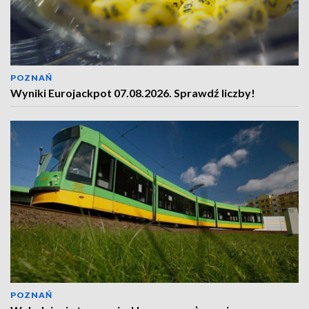
POZNAŃ
Wyniki Eurojackpot 07.08.2026. Sprawdź liczby!
POZNAŃ