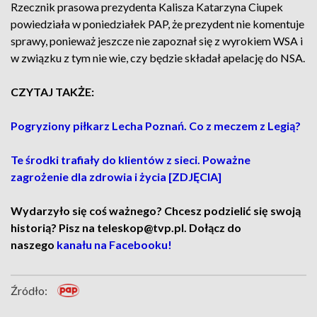
Rzecznik prasowa prezydenta Kalisza Katarzyna Ciupek
powiedziała w poniedziałek PAP, że prezydent nie komentuje
sprawy, ponieważ jeszcze nie zapoznał się z wyrokiem WSA i
w związku z tym nie wie, czy będzie składał apelację do NSA.
CZYTAJ TAKŻE:
Pogryziony piłkarz Lecha Poznań. Co z meczem z Legią?
Te środki trafiały do klientów z sieci. Poważne
zagrożenie dla zdrowia i życia [ZDJĘCIA]
Wydarzyło się coś ważnego? Chcesz podzielić się swoją
historią? Pisz na teleskop@tvp.pl. Dołącz do
naszego
kanału na Facebooku!
Źródło: