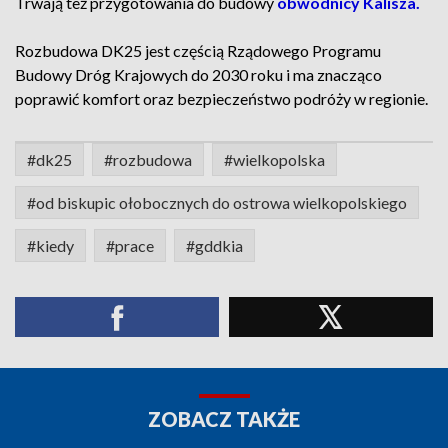
Trwają też przygotowania do budowy
obwodnicy Kalisza.
Rozbudowa DK25 jest częścią Rządowego Programu
Budowy Dróg Krajowych do 2030 roku i ma znacząco
poprawić komfort oraz bezpieczeństwo podróży w regionie.
#dk25
#rozbudowa
#wielkopolska
#od biskupic ołobocznych do ostrowa wielkopolskiego
#kiedy
#prace
#gddkia
ZOBACZ TAKŻE