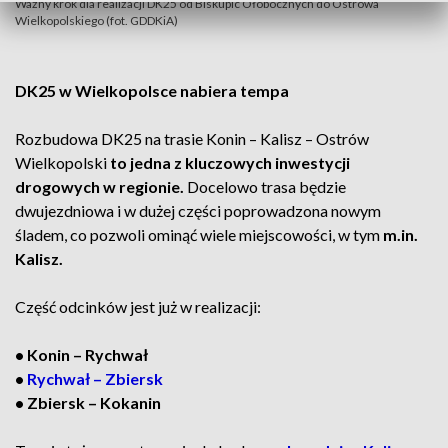
Ważny krok dla realizacji DK25 od Biskupic Ołobocznych do Ostrowa
Wielkopolskiego (fot. GDDKiA)
DK25 w Wielkopolsce nabiera tempa
Rozbudowa DK25 na trasie Konin – Kalisz – Ostrów
Wielkopolski
to jedna z kluczowych inwestycji
drogowych w regionie.
Docelowo trasa będzie
dwujezdniowa i w dużej części poprowadzona nowym
śladem, co pozwoli ominąć wiele miejscowości, w tym
m.in.
Kalisz.
Część odcinków jest już w realizacji:
• Konin – Rychwał
•
Rychwał – Zbiersk
• Zbiersk – Kokanin