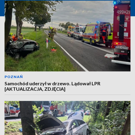
POZNAŃ
Samochód uderzył w drzewo. Lądował LPR
[AKTUALIZACJA, ZDJĘCIA]