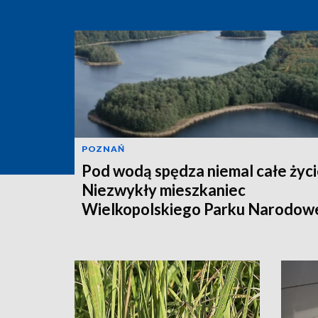
POZNAŃ
Pod wodą spędza niemal całe życi
Niezwykły mieszkaniec
Wielkopolskiego Parku Narodow