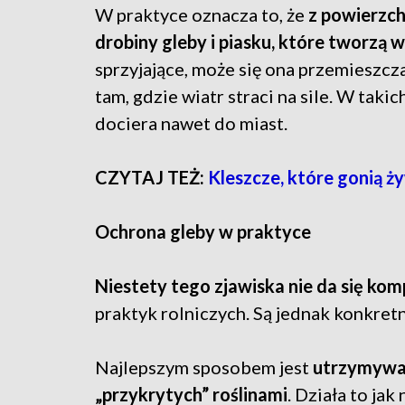
W praktyce oznacza to, że
z powierzch
drobiny gleby i piasku, które tworzą 
sprzyjające, może się ona przemieszcz
tam, gdzie wiatr straci na sile. W takic
dociera nawet do miast.
CZYTAJ TEŻ:
Kleszcze, które gonią ży
Ochrona gleby w praktyce
Niestety tego zjawiska nie da się ko
praktyk rolniczych. Są jednak konkret
Najlepszym sposobem jest
utrzymywan
„przykrytych” roślinami
. Działa to jak