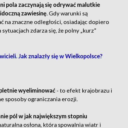
ni pola zaczynają się odrywać malutkie
widoczną zawiesinę
. Gdy warunki są
ać na znaczne odległości, osiadając dopiero
h sytuacjach zdarza się, że polny „kurz”
wicieli. Jak znalazły się w Wielkopolsce?
mpletnie wyeliminować
- to efekt krajobrazu i
ne sposoby ograniczania erozji.
ie pól w jak największym stopniu
 naturalna osłona, która spowalnia wiatr i