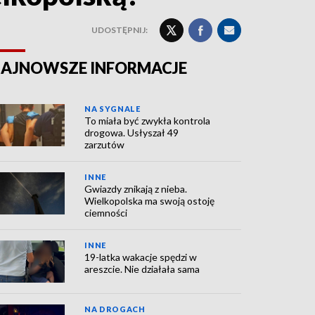
UDOSTĘPNIJ:
AJNOWSZE INFORMACJE
NA SYGNALE
To miała być zwykła kontrola
drogowa. Usłyszał 49
zarzutów
INNE
Gwiazdy znikają z nieba.
Wielkopolska ma swoją ostoję
ciemności
INNE
19-latka wakacje spędzi w
areszcie. Nie działała sama
NA DROGACH