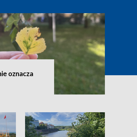
nie oznacza