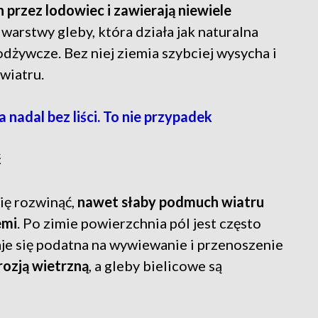
przez lodowiec i zawierają niewiele
 warstwy gleby, która działa jak naturalna
odżywcze. Bez niej ziemia szybciej wysycha i
 wiatru.
a nadal bez liści. To nie przypadek
ć
ię rozwinąć,
nawet słaby podmuch wiatru
emi
. Po zimie powierzchnia pól jest często
taje się podatna na wywiewanie i przenoszenie
rozją wietrzną
, a gleby bielicowe są