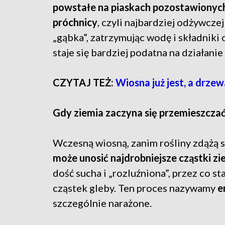
powstałe na piaskach pozostawionych 
próchnicy
, czyli najbardziej odżywczej
„gąbka”, zatrzymując wodę i składniki 
staje się bardziej podatna na działanie
CZYTAJ TEŻ:
Wiosna już jest, a drzew
Gdy ziemia zaczyna się przemieszcza
Wczesną wiosną, zanim rośliny zdążą s
może unosić najdrobniejsze cząstki zi
dość sucha i „rozluźniona”, przez co s
cząstek gleby. Ten proces nazywamy
e
szczególnie narażone.