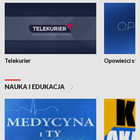
Telekurier
Opowieści st
NAUKA I EDUKACJA