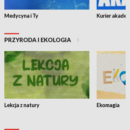
Medycyna i Ty
Kurier akadem
PRZYRODA I EKOLOGIA
Lekcja z natury
Ekomagia