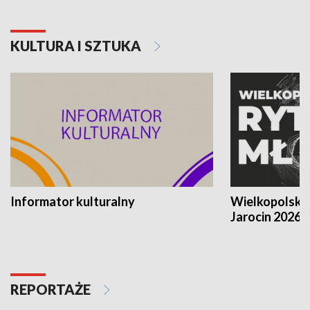
KULTURA I SZTUKA
Informator kulturalny
Wielkopolski
Jarocin 2026
REPORTAŻE