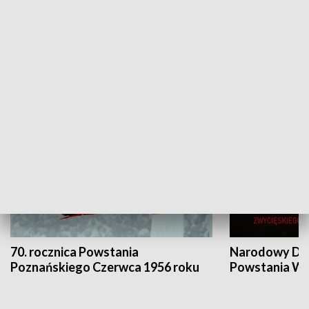
Flesz Targowy
rAZem zmieni
HISTORIA
70. rocznica Powstania
Narodowy Dzi
Poznańskiego Czerwca 1956 roku
Powstania Wi