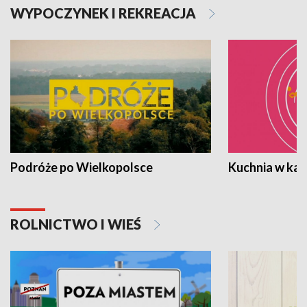
WYPOCZYNEK I REKREACJA
Podróże po Wielkopolsce
Kuchnia w ka
ROLNICTWO I WIEŚ