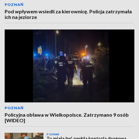
POZNAŃ
Pod wpływem wsiedli za kierownicę. Policja zatrzymała
ich na jeziorze
POZNAŃ
Policyjna obława w Wielkopolsce. Zatrzymano 9 osób
[WIDEO]
POZNAŃ
To miała być zwykła kontrola drogowa.