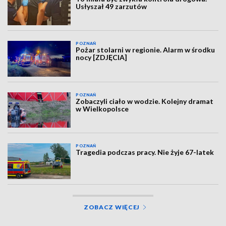
Usłyszał 49 zarzutów
POZNAŃ
Pożar stolarni w regionie. Alarm w środku
nocy [ZDJĘCIA]
POZNAŃ
Zobaczyli ciało w wodzie. Kolejny dramat
w Wielkopolsce
POZNAŃ
Tragedia podczas pracy. Nie żyje 67-latek
ZOBACZ WIĘCEJ