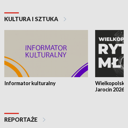
KULTURA I SZTUKA
Informator kulturalny
Wielkopolski
Jarocin 2026
REPORTAŻE