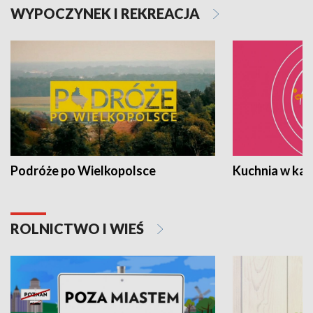
WYPOCZYNEK I REKREACJA
Podróże po Wielkopolsce
Kuchnia w ka
ROLNICTWO I WIEŚ