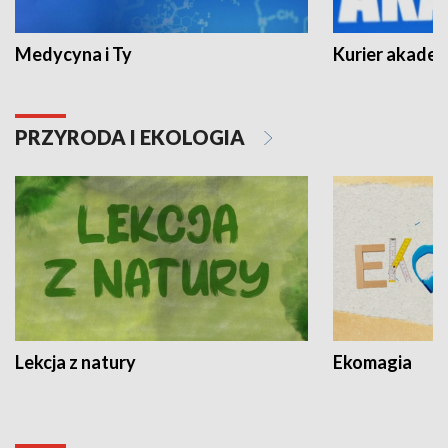
Medycyna i Ty
Kurier akadem
PRZYRODA I EKOLOGIA
Lekcja z natury
Ekomagia