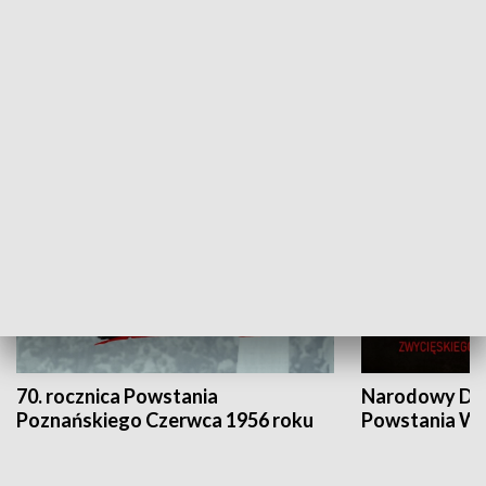
Flesz Targowy
rAZem zmieni
HISTORIA
70. rocznica Powstania
Narodowy Dzi
Poznańskiego Czerwca 1956 roku
Powstania Wi