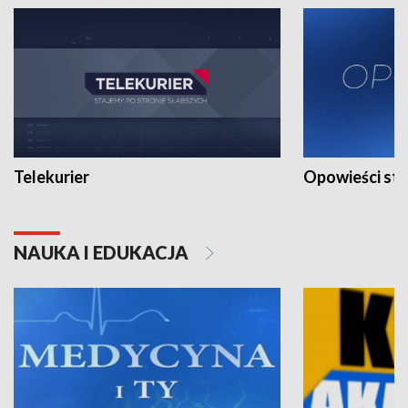
Telekurier
Opowieści st
NAUKA I EDUKACJA