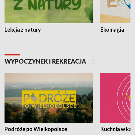
Lekcja z natury
Ekomagia
WYPOCZYNEK I REKREACJA
Podróże po Wielkopolsce
Kuchnia w ka