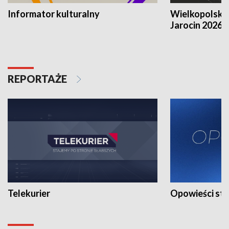
Informator kulturalny
Wielkopolski
Jarocin 2026
REPORTAŻE
Telekurier
Opowieści st