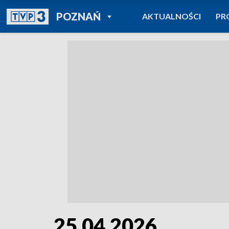
POWRÓT DO
POZNAŃ
AKTUALNOŚCI
PR
TVP REGIONY
25.04.2026