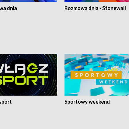
a dnia
Rozmowa dnia - Stonewall
sport
Sportowy weekend