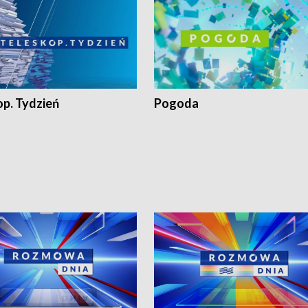
op. Tydzień
Pogoda