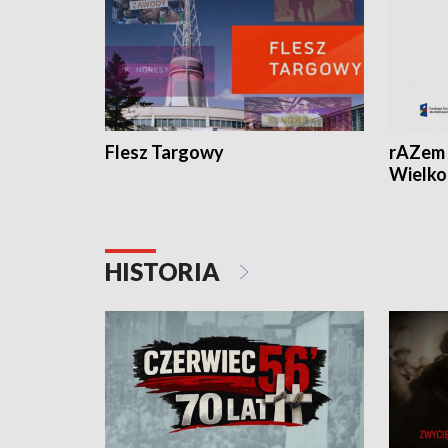
Flesz Targowy
rAZem 
Wielko
HISTORIA