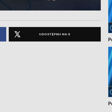
UDOSTĘPNIJ NA X
P
P