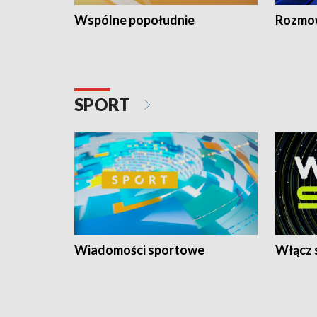
Wspólne popołudnie
Rozmow
SPORT
Wiadomości sportowe
Włącz 