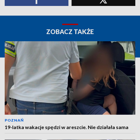
ZOBACZ TAKŻE
POZNAŃ
19-latka wakacje spędzi w areszcie. Nie działała sama