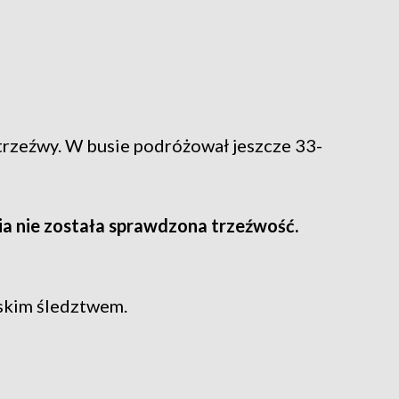
 trzeźwy. W busie podróżował jeszcze 33-
nia nie została sprawdzona trzeźwość.
rskim śledztwem.