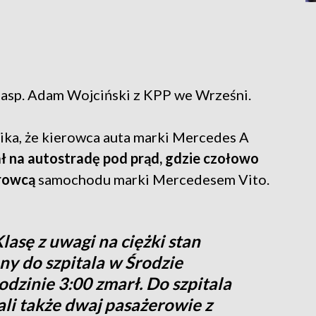
 asp. Adam Wojciński z KPP we Wrześni.
ika, że kierowca auta marki Mercedes A
ł na autostradę pod prąd, gdzie czołowo
erowcą
samochodu marki Mercedesem Vito.
asę z uwagi na ciężki stan
ny do szpitala w Środzie
odzinie 3:00 zmarł. Do szpitala
li także dwaj pasażerowie z