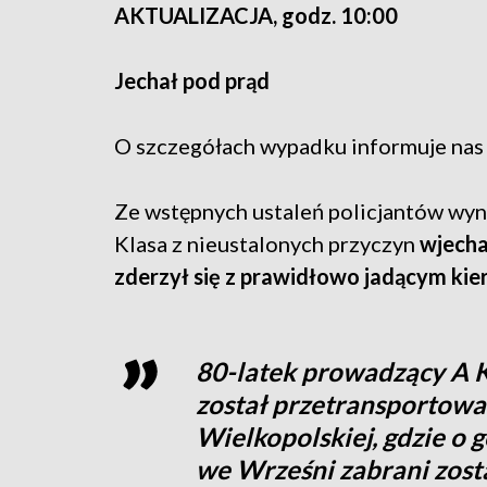
AKTUALIZACJA, godz. 10:00
Jechał pod prąd
O szczegółach wypadku informuje nas
Ze wstępnych ustaleń policjantów wyn
Klasa z nieustalonych przyczyn
wjecha
zderzył się z prawidłowo jadącym ki
80-latek prowadzący A Kl
został przetransportowa
Wielkopolskiej, gdzie o g
we Wrześni zabrani zosta