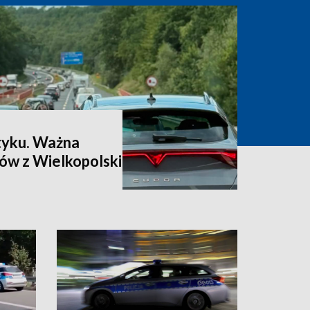
łtyku. Ważna
ów z Wielkopolski