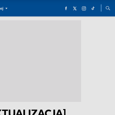
ej
[AKTUALIZACJA]