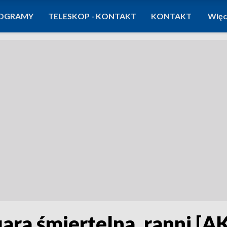
OGRAMY
TELESKOP - KONTAKT
KONTAKT
Więc
iara śmiertelna, ranni 