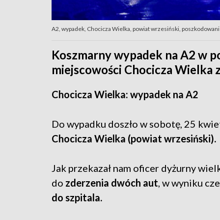
A2, wypadek, Chocicza Wielka, powiat wrzesiński, poszkodowani (f
Koszmarny wypadek na A2 w po
miejscowości Chocicza Wielka z
Chocicza Wielka: wypadek na A2
Do wypadku doszło w sobotę, 25 kwie
Chocicza Wielka (powiat wrzesiński).
Jak przekazał nam oficer dyżurny wiel
do
zderzenia dwóch aut
, w wyniku cz
do szpitala.