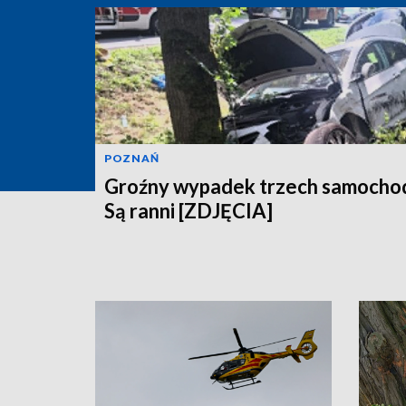
POZNAŃ
Groźny wypadek trzech samocho
Są ranni [ZDJĘCIA]