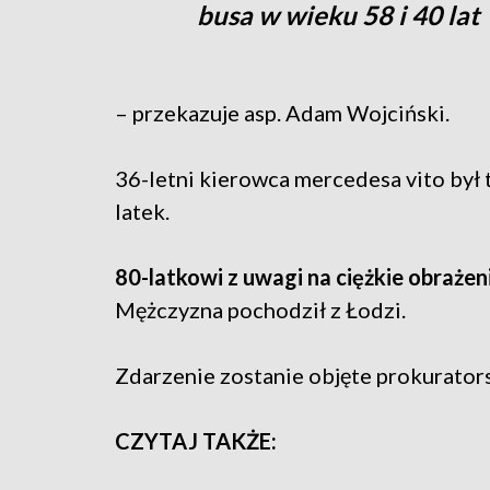
busa w wieku 58 i 40 lat
– przekazuje asp. Adam Wojciński.
36-letni kierowca mercedesa vito był
latek.
80-latkowi z uwagi na ciężkie obraże
Mężczyzna pochodził z Łodzi.
Zdarzenie zostanie objęte prokurato
CZYTAJ TAKŻE: