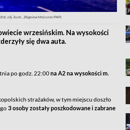
ot. zdj. ilustr., Zbigniew Meissner/PAP)
wiecie wrzesińskim. Na wysokości
derzyły się dwa auta.
tnia po godz. 22:00
na A2 na wysokości m.
kopolskich strażaków, w tym miejscu doszło
ego
3 osoby zostały poszkodowane i zabrane