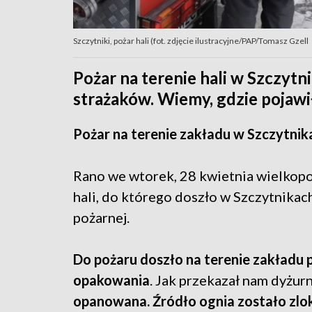
Szczytniki, pożar hali (fot. zdjęcie ilustracyjne/PAP/Tomasz Gzell
Pożar na terenie hali w Szczytn
strażaków. Wiemy, gdzie pojawił
Pożar na terenie zakładu w Szczytnik
Rano we wtorek, 28 kwietnia wielkopol
hali, do którego doszło w Szczytnikach
pożarnej.
Do pożaru doszło na terenie zakładu
opakowania
. Jak przekazał nam dyżur
opanowana. Źródło ognia zostało zloka