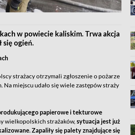
ikach w powiecie kaliskim. Trwa akcja
 się ogień.
ach
scy strażacy otrzymali zgłoszenie o pożarze
. Na miejscu udało się wiele zastępów straży
 produkującego papierowe i tekturowe
ny wielkopolskich strażaków,
sytuacja jest już
lizowane. Zapaliły się palety znajdujące się