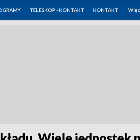
OGRAMY
TELESKOP - KONTAKT
KONTAKT
Więc
akładu. Wiele jednostek 