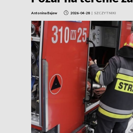
Antonina Bajew
2026-04-28
|
SZCZYTNIKI