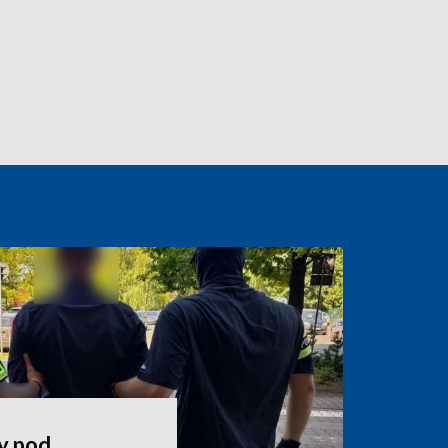
y pod