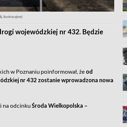
. ilustracyjne)
rogi wojewódzkiej nr 432. Będzie
ich w Poznaniu poinformował, że
od
wódzkiej nr 432 zostanie wprowadzona nowa
i na odcinku
Środa Wielkopolska –