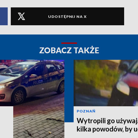
UDOSTĘPNIJ NA X
ZOBACZ TAKŻE
POZNAŃ
Wytropili go używaj
kilka powodów, by 