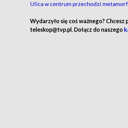
Ulica w centrum przechodzi metamorfo
Wydarzyło się coś ważnego? Chcesz pod
teleskop@tvp.pl. Dołącz do naszego
k