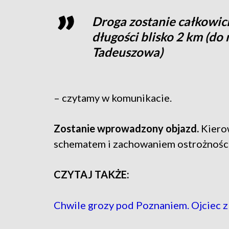
Droga zostanie całkowic
długości blisko 2 km (do
Tadeuszowa)
– czytamy w komunikacie.
Zostanie wprowadzony objazd.
Kierow
schematem i zachowaniem ostrożności
CZYTAJ TAKŻE:
Chwile grozy pod Poznaniem. Ojciec z