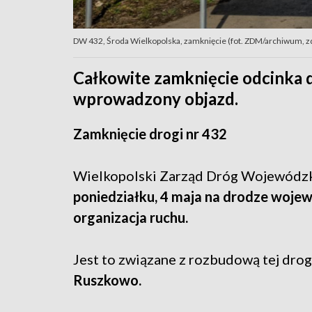
DW 432, Środa Wielkopolska, zamknięcie (fot. ZDM/archiwum, zdj
Całkowite zamknięcie odcinka d
wprowadzony objazd.
Zamknięcie drogi nr 432
Wielkopolski Zarząd Dróg Wojewódzk
poniedziałku, 4 maja na drodze woje
organizacja ruchu.
Jest to związane z rozbudową tej drog
Ruszkowo.