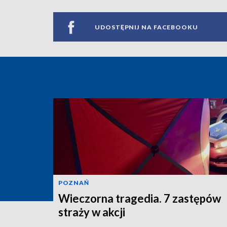
UDOSTĘPNIJ NA FACEBOOKU
POZNAŃ
Wieczorna tragedia. 7 zastępów
straży w akcji