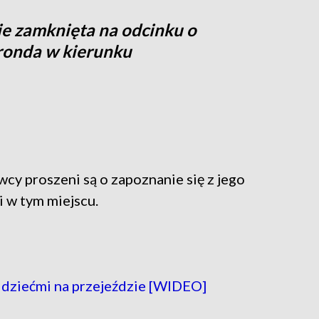
ie zamknięta na odcinku o
 ronda w kierunku
cy proszeni są o zapoznanie się z jego
 w tym miejscu.
 dziećmi na przejeździe [WIDEO]