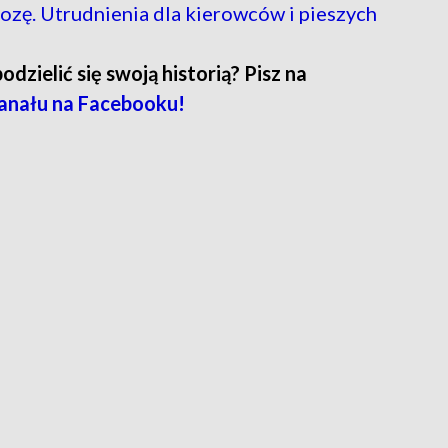
zę. Utrudnienia dla kierowców i pieszych
zielić się swoją historią? Pisz na
anału na Facebooku!