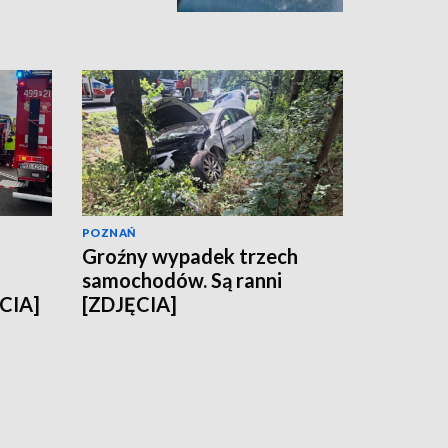
POZNAŃ
Groźny wypadek trzech
samochodów. Są ranni
CIA]
[ZDJĘCIA]