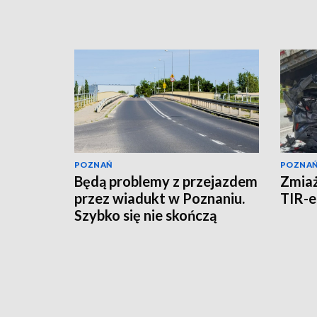
POZNAŃ
POZNA
Będą problemy z przejazdem
Zmia
przez wiadukt w Poznaniu.
TIR-
Szybko się nie skończą