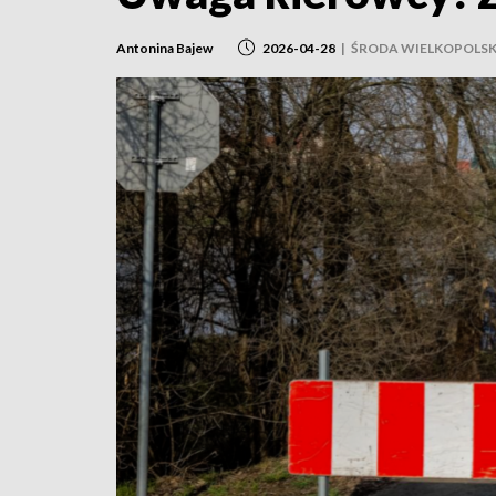
Antonina Bajew
2026-04-28
|
ŚRODA WIELKOPOLS