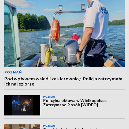
POZNAŃ
Pod wpływem wsiedli za kierownicę. Policja zatrzymała
ich na jeziorze
POZNAŃ
Policyjna obława w Wielkopolsce.
Zatrzymano 9 osób [WIDEO]
POZNAŃ