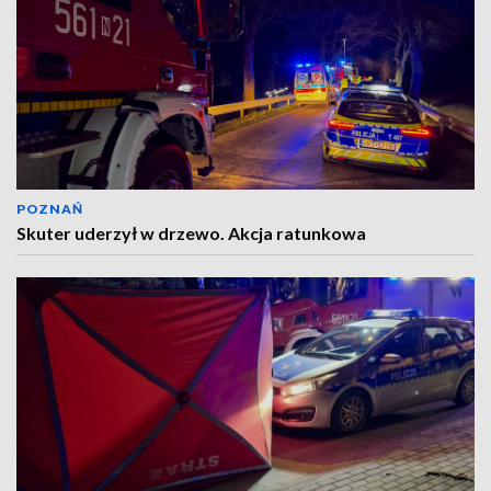
POZNAŃ
Skuter uderzył w drzewo. Akcja ratunkowa