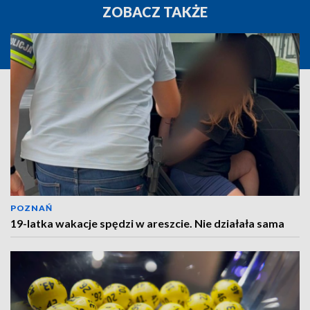
ZOBACZ TAKŻE
POZNAŃ
19-latka wakacje spędzi w areszcie. Nie działała sama