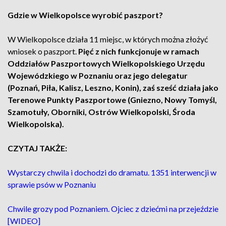
Gdzie w Wielkopolsce wyrobić paszport?
W Wielkopolsce działa 11 miejsc, w których można złożyć
wniosek o paszport.
Pięć z nich funkcjonuje w ramach
Oddziałów Paszportowych Wielkopolskiego Urzędu
Wojewódzkiego w Poznaniu oraz jego delegatur
(Poznań, Piła, Kalisz, Leszno, Konin), zaś sześć działa jako
Terenowe Punkty Paszportowe (Gniezno, Nowy Tomyśl,
Szamotuły, Oborniki, Ostrów Wielkopolski, Środa
Wielkopolska).
CZYTAJ TAKŻE:
Wystarczy chwila i dochodzi do dramatu. 1351 interwencji w
sprawie psów w Poznaniu
Chwile grozy pod Poznaniem. Ojciec z dziećmi na przejeździe
[WIDEO]