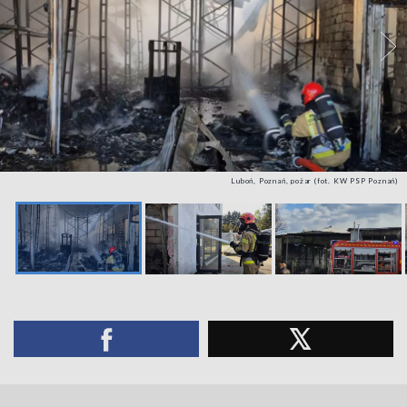
Luboń, Poznań, pożar (fot. KW PSP Poznań)