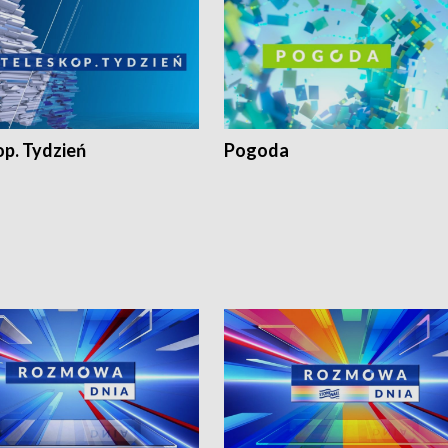
op. Tydzień
Pogoda