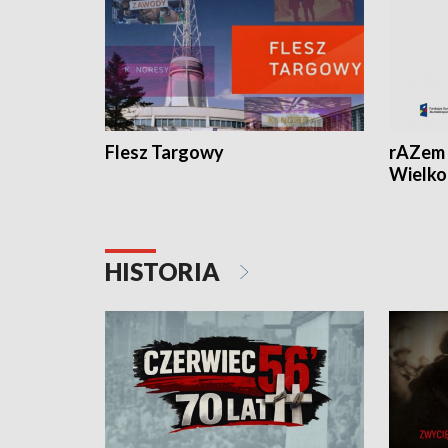
Flesz Targowy
rAZem 
Wielko
HISTORIA