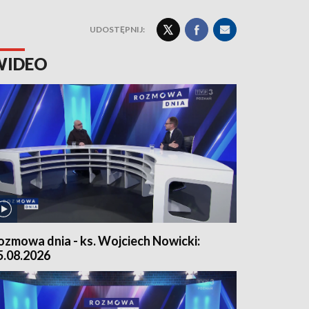
UDOSTĘPNIJ:
WIDEO
ozmowa dnia - ks. Wojciech Nowicki:
5.08.2026