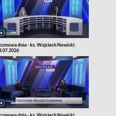
ozmowa dnia - ks. Wojciech Nowicki:
8.07.2026
ozmowa dnia - ks. Wojciech Nowicki: