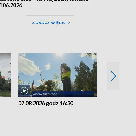
4.06.2026
ZOBACZ WIĘCEJ
07.08.2026 godz.16:30
07.08.2026 g