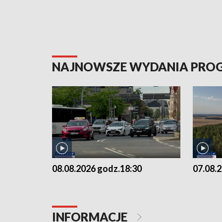
NAJNOWSZE WYDANIA PR
08.08.2026 godz.18:30
07.08.
INFORMACJE