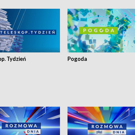
op. Tydzień
Pogoda