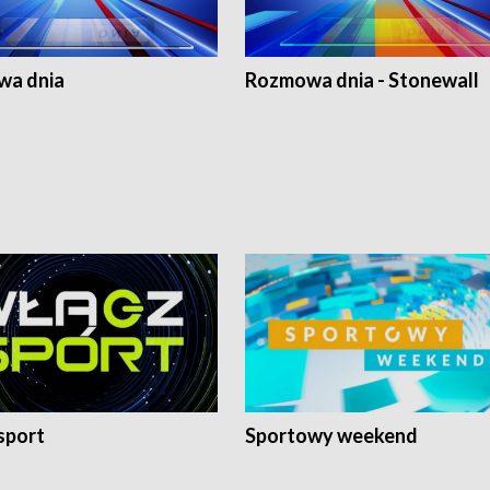
a dnia
Rozmowa dnia - Stonewall
sport
Sportowy weekend