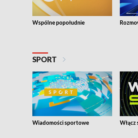
Wspólne popołudnie
Rozmow
SPORT
Wiadomości sportowe
Włącz 