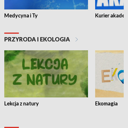
Medycyna i Ty
Kurier akadem
PRZYRODA I EKOLOGIA
Lekcja z natury
Ekomagia