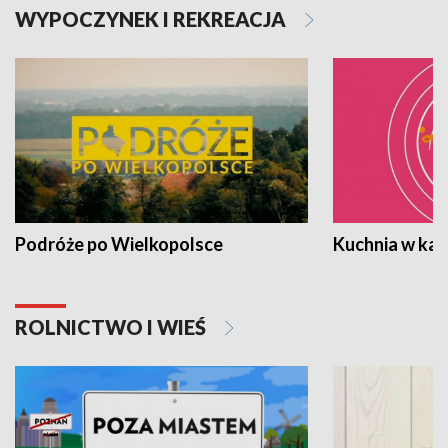
WYPOCZYNEK I REKREACJA
Podróże po Wielkopolsce
Kuchnia w ka
ROLNICTWO I WIEŚ