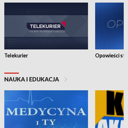
Telekurier
Opowieści st
NAUKA I EDUKACJA