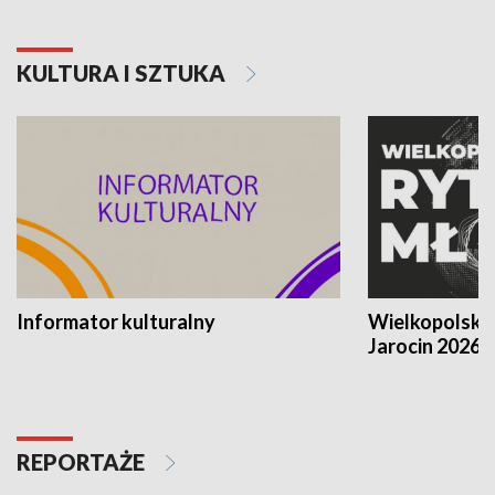
KULTURA I SZTUKA
Informator kulturalny
Wielkopolski
Jarocin 2026
REPORTAŻE