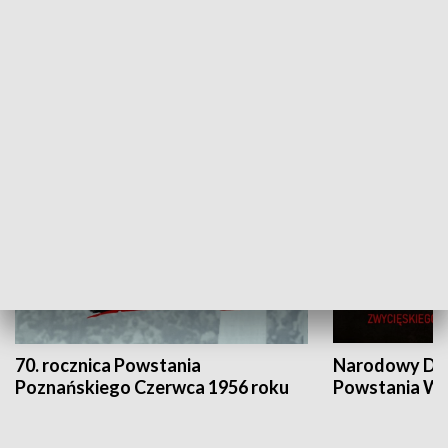
Flesz Targowy
rAZem zmieni
HISTORIA
70. rocznica Powstania
Narodowy Dzi
Poznańskiego Czerwca 1956 roku
Powstania Wi