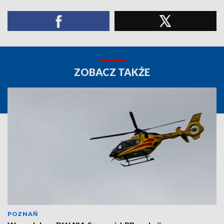
ZOBACZ TAKŻE
POZNAŃ