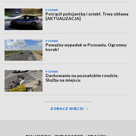
POZNAŃ
Potrącił policjantkę i uciekł. Trwa obława
[AKTUALIZACJA]
POZNAŃ
Poważny wypadek w Poznaniu. Ogromny
korek!
POZNAŃ
Dachowanie na poznańskim rondzie.
Służby na miejscu
ZOBACZ WIĘCEJ