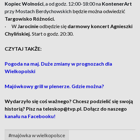
Kopiec Wolności
, a od godz. 12:00-18:00 na
KontenerArt
przy Mostach Berdychowskich
będzie można odwiedzić
Targowisko Różności.
· W
Jarocinie
odbędzie się
darmowy koncert Agnieszki
Chylińskiej.
Start o godz. 20:30.
CZYTAJ TAKŻE:
Pogoda na maj. Duże zmiany w prognozach dla
Wielkopolski
Majówkowy grill w plenerze. Gdzie można?
Wydarzyło się coś ważnego? Chcesz podzielić się swoją
historią? Pisz na teleskop@tvp.pl. Dołącz do naszego
kanału na Facebooku!
#majówka w wielkopolsce